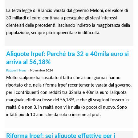
La terza legge di Bilancio varata dal governo Meloni, del valore di
30 miliardi di euro, continua a perseguire gli stessi interessi
clientelari delle precedenti, lasciando indietro la maggioranza della
popolazione, sempre più impoverita e in difficoltà.
Aliquote Irpef: Perché tra 32 e 40mila euro si
arriva al 56,18%
-
Rapporti Nens
Novembre 2024
Molto scalpore ha suscitato il fatto che alcuni giornali hanno
riportato che, nella riforma Irpef recentemente varata dal governo,
per i contribuenti con redditi tra 32mila e 40mila euro l'aliquota
marginale effettiva fosse del 56,18%, e che gli scaglioni fossero in
realtà 6 e non 3. In realtà non vi è nulla (o poco) di nuovo. Sono
infatti più di 10 anni che da solo o insieme al prof.
Riforma Irpef: sei aliquote effettive per i