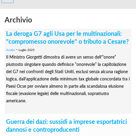
Archivio
La deroga G7 agli Usa per le multinazionali:
"compromesso onorevole" o tributo a Cesare?
-
Analisi
Luglio 2025
Il Ministro Giorgetti dimostra di avere un senso dell’”onore”
piuttosto singolare quando definisce “onorevole” la capitolazione
del G7 nei confronti degli Stati Uniti, esclusi senza alcuna ragione
logica, dall’applicazione della minimum tax globale concordata tra i
Paesi Ocse per ovviare almeno in parte alla scandalosa elusione
fiscale (evasione legale) delle multinazionali, soprattutto
americane.
Guerra dei dazi: sussidi a imprese esportatrici
dannosi e controproducenti