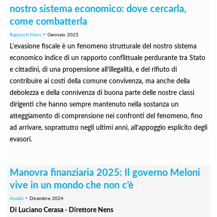
nostro sistema economico: dove cercarla,
come combatterla
-
Rapporti Nens
Gennaio 2025
L’evasione fiscale è un fenomeno strutturale del nostro sistema
economico indice di un rapporto conflittuale perdurante tra Stato
e cittadini, di una propensione all’illegalità, e del rifiuto di
contribuire ai costi della comune convivenza, ma anche della
debolezza e della connivenza di buona parte delle nostre classi
dirigenti che hanno sempre mantenuto nella sostanza un
atteggiamento di comprensione nei confronti del fenomeno, fino
ad arrivare, soprattutto negli ultimi anni, all’appoggio esplicito degli
evasori.
Manovra finanziaria 2025: Il governo Meloni
vive in un mondo che non c’è
-
Analisi
Dicembre 2024
Di Luciano Cerasa - Direttore Nens