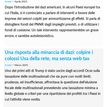
-
Analisi
Aprile 2025
Dopo l’introduzione dei dazi americani, in alcuni Paesi europei tra
cui l’Italia, si è cominciato a parlare di interventi a favore delle
imprese dei settori colpiti per ammortizzarne gli effetti. Si parla di
distogliere fondi del PNNR dagli impieghi previsti, o di utilizzare i
fondi di coesione. Un tale intervento rappresenterebbe un grave
errore, e sarebbe autolesionistico.
Una risposta alla minaccia di dazi: colpire i
colossi Usa della rete, ma senza web tax
-
Analisi
Marzo 2025
Uno dei primi atti di Trump è stato uscire dagli accordi Ocse sulla
tassazione delle multinazionali che sia pure con molti limiti,
prudenza, ed insufficienze, affrontava la questione dell’elusione
fiscale delle multinazionali prevedendo una tassazione minima a
livello globale e criteri per una ripartizione dei profitti tra i Paesi in
cui l’attività viene svolta.