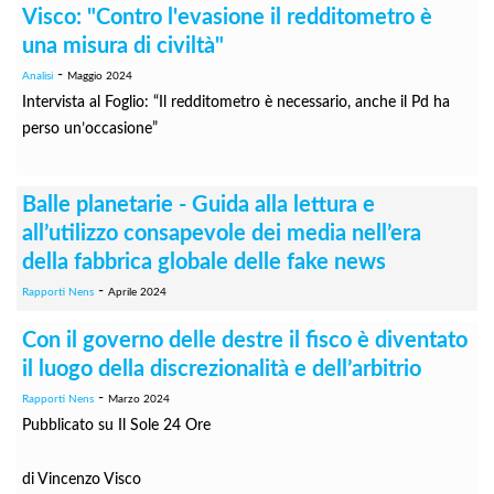
Visco: "Contro l'evasione il redditometro è
una misura di civiltà"
-
Analisi
Maggio 2024
Intervista al Foglio: “Il red­di­to­me­tro è neces­sa­rio, anche il Pd ha
perso un’occa­sione”
Balle planetarie - Guida alla lettura e
all’utilizzo consapevole dei media nell’era
della fabbrica globale delle fake news
-
Rapporti Nens
Aprile 2024
Con il governo delle destre il fisco è diventato
il luogo della discrezionalità e dell’arbitrio
-
Rapporti Nens
Marzo 2024
Pubblicato su Il Sole 24 Ore
di Vincenzo Visco