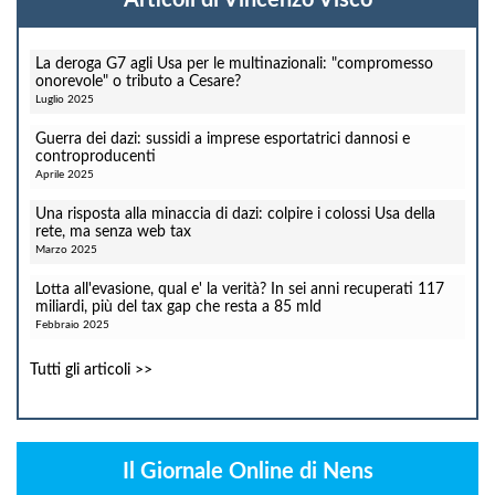
Articoli di Vincenzo Visco
La deroga G7 agli Usa per le multinazionali: "compromesso
onorevole" o tributo a Cesare?
Luglio 2025
Guerra dei dazi: sussidi a imprese esportatrici dannosi e
controproducenti
Aprile 2025
Una risposta alla minaccia di dazi: colpire i colossi Usa della
rete, ma senza web tax
Marzo 2025
Lotta all'evasione, qual e' la verità? In sei anni recuperati 117
miliardi, più del tax gap che resta a 85 mld
Febbraio 2025
Tutti gli articoli >>
Il Giornale Online di Nens