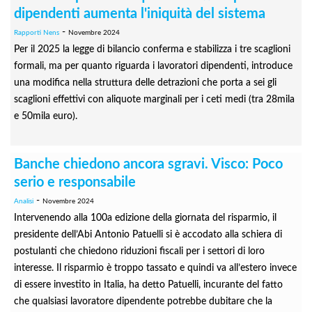
dipendenti aumenta l'iniquità del sistema
-
Rapporti Nens
Novembre 2024
Per il 2025 la legge di bilancio conferma e stabilizza i tre scaglioni
formali, ma per quanto riguarda i lavoratori dipendenti, introduce
una modifica nella struttura delle detrazioni che porta a sei gli
scaglioni effettivi con aliquote marginali per i ceti medi (tra 28mila
e 50mila euro).
Banche chiedono ancora sgravi. Visco: Poco
serio e responsabile
-
Analisi
Novembre 2024
Intervenendo alla 100a edizione della giornata del risparmio, il
presidente dell’Abi Antonio Patuelli si è accodato alla schiera di
postulanti che chiedono riduzioni fiscali per i settori di loro
interesse. Il risparmio è troppo tassato e quindi va all’estero invece
di essere investito in Italia, ha detto Patuelli, incurante del fatto
che qualsiasi lavoratore dipendente potrebbe dubitare che la