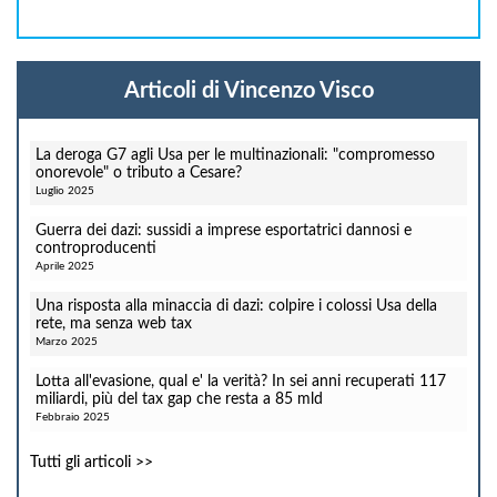
Articoli di Vincenzo Visco
La deroga G7 agli Usa per le multinazionali: "compromesso
onorevole" o tributo a Cesare?
Luglio 2025
Guerra dei dazi: sussidi a imprese esportatrici dannosi e
controproducenti
Aprile 2025
Una risposta alla minaccia di dazi: colpire i colossi Usa della
rete, ma senza web tax
Marzo 2025
Lotta all'evasione, qual e' la verità? In sei anni recuperati 117
miliardi, più del tax gap che resta a 85 mld
Febbraio 2025
Tutti gli articoli >>