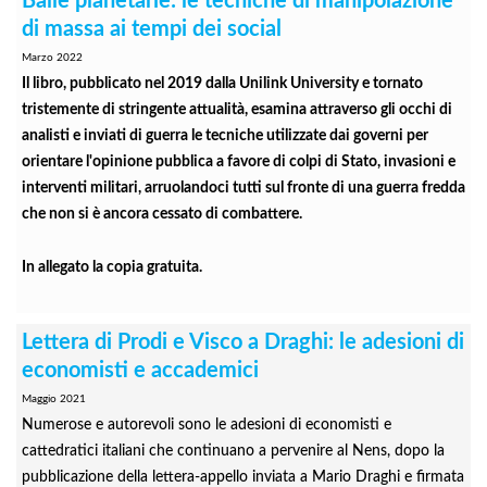
Balle planetarie: le tecniche di manipolazione
di massa ai tempi dei social
Marzo 2022
Il libro, pubblicato nel 2019 dalla Unilink University e tornato
tristemente di stringente attualità, esamina attraverso gli occhi di
analisti e inviati di guerra le tecniche utilizzate dai governi per
orientare l'opinione pubblica a favore di colpi di Stato, invasioni e
interventi militari, arruolandoci tutti sul fronte di una guerra fredda
che non si è ancora cessato di combattere.
In allegato la copia gratuita.
Lettera di Prodi e Visco a Draghi: le adesioni di
economisti e accademici
Maggio 2021
Numerose e autorevoli sono le adesioni di economisti e
cattedratici italiani che continuano a pervenire al Nens, dopo la
pubblicazione della lettera-appello inviata a Mario Draghi e firmata