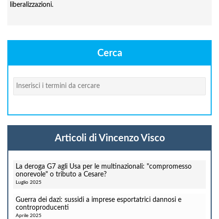
liberalizzazioni.
Cerca
Cerca
Articoli di Vincenzo Visco
La deroga G7 agli Usa per le multinazionali: "compromesso
onorevole" o tributo a Cesare?
Luglio 2025
Guerra dei dazi: sussidi a imprese esportatrici dannosi e
controproducenti
Aprile 2025