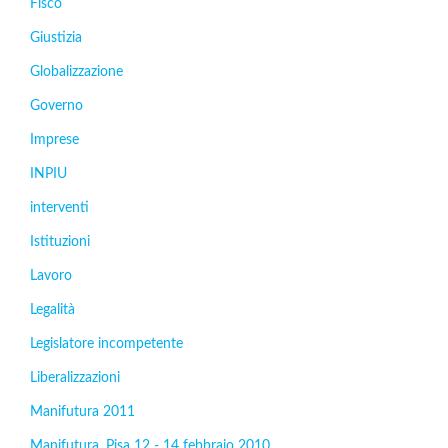
Fisco
Giustizia
Globalizzazione
Governo
Imprese
INPIU
interventi
Istituzioni
Lavoro
Legalità
Legislatore incompetente
Liberalizzazioni
Manifutura 2011
Manifutura. Pisa 12 - 14 febbraio 2010