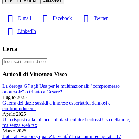
E-mail
Facebook
Twitter
LinkedIn
Cerca
Cerca
Articoli di Vincenzo Visco
La deroga G7 agli Usa per le multinazionali: "compromesso
onorevole" o tributo a Cesare?
Luglio 2025
Guerra dei dazi: sussidi a imprese esportatrici dannosi e
controproducenti
Aprile 2025
Una risposta alla minaccia di dazi: colpire i colossi Usa della rete,
ma senza web tax
Marzo 2025
Lotta all'evasione, qual e' la verità? In sei anni recuperati 117