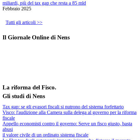
miliardi, più del tax gap che resta a 85 mld
Febbraio 2025
Tutti gli articoli >>
Il Giornale Online di Nens
La riforma del Fisco.
Gli studi di Nens
Tax gap: se gli evasori fiscali si nutrono del sistema forfettario
Visco: l'audizione alla Camera sulla delega al governo per la riforma
fiscale
Appello economisti contro il governo: Serve un fisco giusto, basta
abusi
il valore civile di un ordinato sistema fiscale