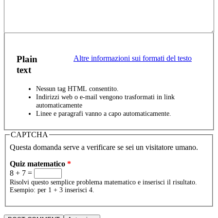
Plain
Altre informazioni sui formati del testo
text
Nessun tag HTML consentito.
Indirizzi web o e-mail vengono trasformati in link
automaticamente
Linee e paragrafi vanno a capo automaticamente.
CAPTCHA
Questa domanda serve a verificare se sei un visitatore umano.
Quiz matematico
*
8 + 7 =
Risolvi questo semplice problema matematico e inserisci il risultato.
Esempio: per 1 + 3 inserisci 4.