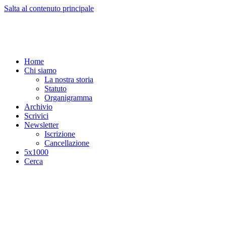
Salta al contenuto principale
Home
Chi siamo
La nostra storia
Statuto
Organigramma
Archivio
Scrivici
Newsletter
Iscrizione
Cancellazione
5x1000
Cerca