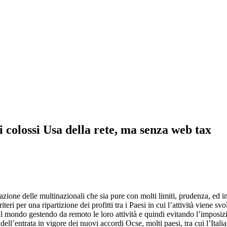
i colossi Usa della rete, ma senza web tax
azione delle multinazionali che sia pure con molti limiti, prudenza, ed in
ri per una ripartizione dei profitti tra i Paesi in cui l’attività viene s
il mondo gestendo da remoto le loro attività e quindi evitando l’imposizion
dell’entrata in vigore dei nuovi accordi Ocse, molti paesi, tra cui l’Ital