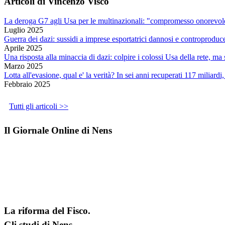
Articoli di Vincenzo Visco
La deroga G7 agli Usa per le multinazionali: "compromesso onorevole
Luglio 2025
Guerra dei dazi: sussidi a imprese esportatrici dannosi e controproduc
Aprile 2025
Una risposta alla minaccia di dazi: colpire i colossi Usa della rete, m
Marzo 2025
Lotta all'evasione, qual e' la verità? In sei anni recuperati 117 miliardi
Febbraio 2025
Tutti gli articoli >>
Il Giornale Online di Nens
La riforma del Fisco.
Gli studi di Nens