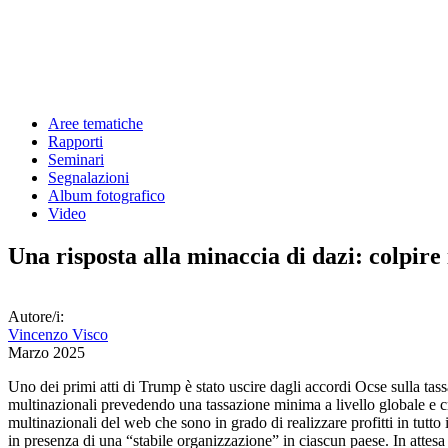
Aree tematiche
Rapporti
Seminari
Segnalazioni
Album fotografico
Video
Una risposta alla minaccia di dazi: colpire 
Autore/i:
Vincenzo Visco
Marzo 2025
Uno dei primi atti di Trump è stato uscire dagli accordi Ocse sulla tass
multinazionali prevedendo una tassazione minima a livello globale e crite
multinazionali del web che sono in grado di realizzare profitti in tutto 
in presenza di una “stabile organizzazione” in ciascun paese. In attesa 