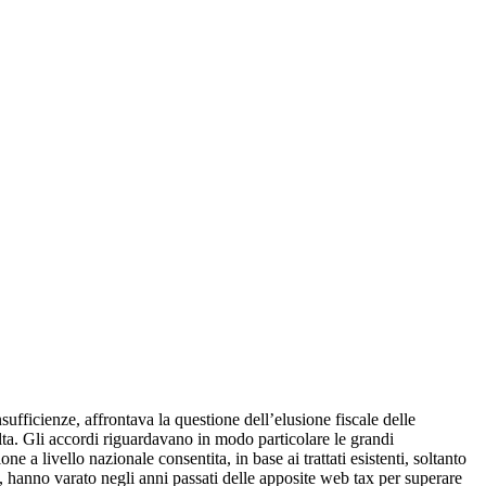
sufficienze, affrontava la questione dell’elusione fiscale delle
volta. Gli accordi riguardavano in modo particolare le grandi
e a livello nazionale consentita, in base ai trattati esistenti, soltanto
ia, hanno varato negli anni passati delle apposite web tax per superare