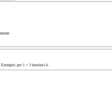
amente
 Esempio: per 1 + 3 inserisci 4.