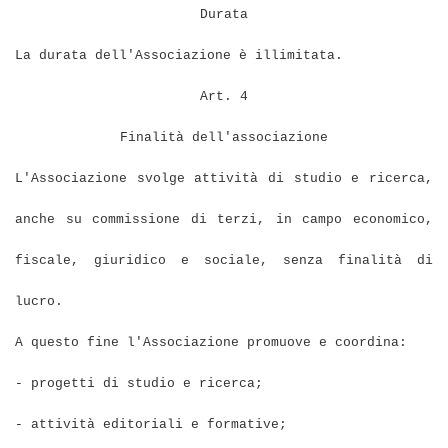
Durata
La durata dell'Associazione è illimitata.
Art. 4
Finalità dell'associazione
L'Associazione svolge attività di studio e ricerca,
anche su commissione di terzi, in campo economico,
fiscale, giuridico e sociale, senza finalità di
lucro.
A questo fine l'Associazione promuove e coordina:
- progetti di studio e ricerca;
- attività editoriali e formative;