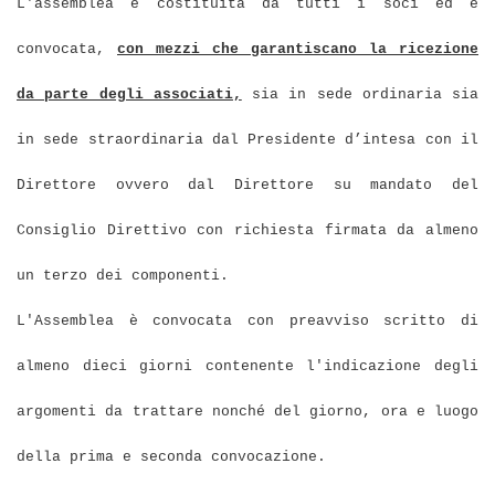
L'assemblea è costituita da tutti i soci ed è
convocata,
con mezzi che garantiscano la ricezione
da parte degli associati,
sia in sede ordinaria sia
in sede straordinaria dal Presidente d’intesa con il
Direttore ovvero dal Direttore su mandato del
Consiglio Direttivo con richiesta firmata da almeno
un terzo dei componenti.
L'Assemblea è convocata con preavviso scritto di
almeno dieci giorni contenente l'indicazione degli
argomenti da trattare nonché del giorno, ora e luogo
della prima e seconda convocazione.