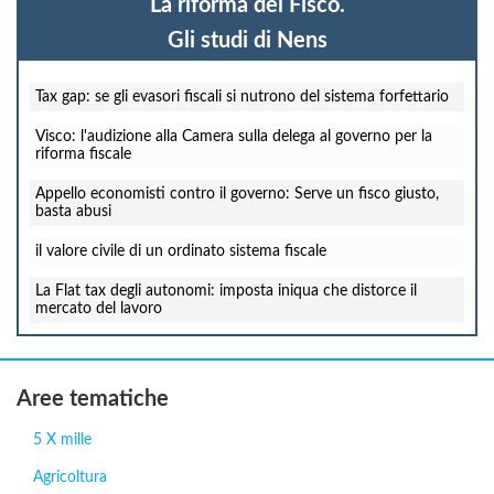
La riforma del Fisco.
Gli studi di Nens
Tax gap: se gli evasori fiscali si nutrono del sistema forfettario
Visco: l'audizione alla Camera sulla delega al governo per la
riforma fiscale
Appello economisti contro il governo: Serve un fisco giusto,
basta abusi
il valore civile di un ordinato sistema fiscale
La Flat tax degli autonomi: imposta iniqua che distorce il
mercato del lavoro
Aree tematiche
5 X mille
Agricoltura