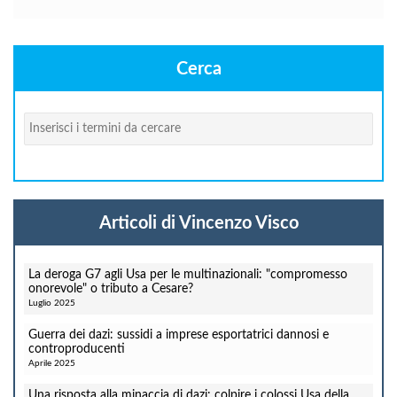
Cerca
Cerca
Articoli di Vincenzo Visco
La deroga G7 agli Usa per le multinazionali: "compromesso
onorevole" o tributo a Cesare?
Luglio 2025
Guerra dei dazi: sussidi a imprese esportatrici dannosi e
controproducenti
Aprile 2025
Una risposta alla minaccia di dazi: colpire i colossi Usa della