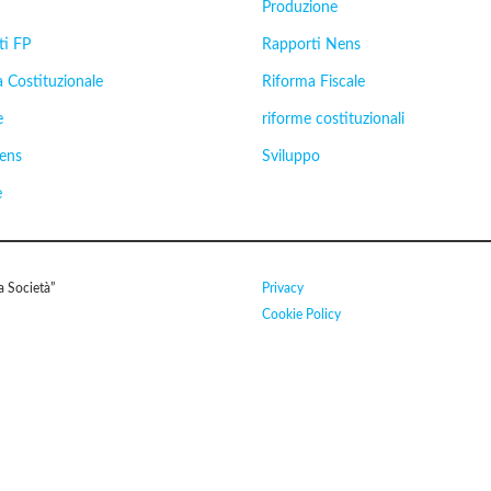
Produzione
ti FP
Rapporti Nens
 Costituzionale
Riforma Fiscale
e
riforme costituzionali
Nens
Sviluppo
e
 Società”
Privacy
Cookie Policy