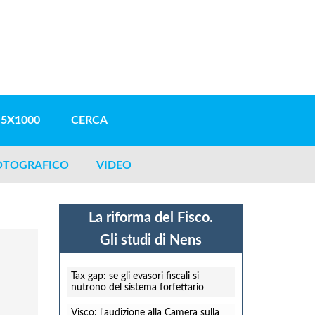
5X1000
CERCA
OTOGRAFICO
VIDEO
La riforma del Fisco.
Gli studi di Nens
Tax gap: se gli evasori fiscali si
nutrono del sistema forfettario
Visco: l'audizione alla Camera sulla