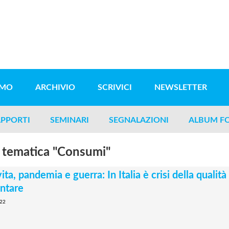
AMO
ARCHIVIO
SCRIVICI
NEWSLETTER
PPORTI
SEMINARI
SEGNALAZIONI
ALBUM F
 tematica "Consumi"
ita, pandemia e guerra: In Italia è crisi della qualità
ntare
22