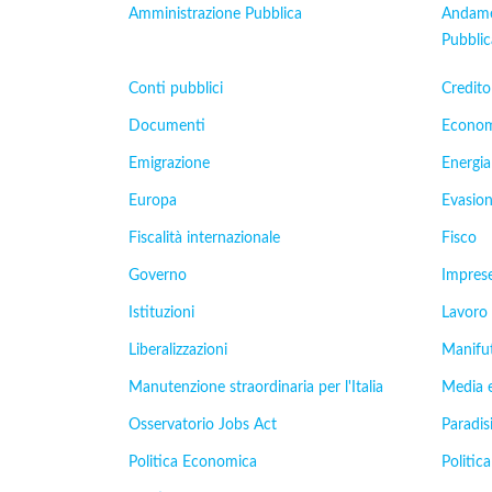
Amministrazione Pubblica
Andamen
Pubblic
Conti pubblici
Credito
Documenti
Econom
Emigrazione
Energia
Europa
Evasion
Fiscalità internazionale
Fisco
Governo
Impres
Istituzioni
Lavoro
Liberalizzazioni
Manifu
Manutenzione straordinaria per l'Italia
Media 
Osservatorio Jobs Act
Paradisi
Politica Economica
Politica