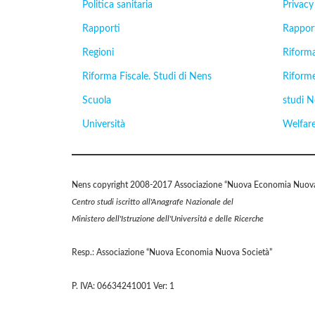
Politica sanitaria
Privacy
Rapporti
Rappor
Regioni
Riforma
Riforma Fiscale. Studi di Nens
Riform
Scuola
studi 
Università
Welfar
Nens copyright 2008-2017 Associazione “Nuova Economia Nuova
Centro studi iscritto all'Anagrafe Nazionale del
Ministero dell'Istruzione dell'Università e delle Ricerche
Resp.: Associazione “Nuova Economia Nuova Società”
P. IVA: 06634241001 Ver: 1