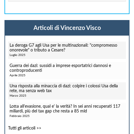
Articoli di Vincenzo Visco
La deroga G7 agli Usa per le multinazionali: "compromesso
onorevole" o tributo a Cesare?
Luglio 2025
Guerra dei dazi: sussidi a imprese esportatrici dannosi e
controproducenti
Aprile 2025
Una risposta alla minaccia di dazi: colpire i colossi Usa della
rete, ma senza web tax
Marzo 2025
Lotta all'evasione, qual e' la verità? In sei anni recuperati 117
miliardi, più del tax gap che resta a 85 mld
Febbraio 2025
Tutti gli articoli >>