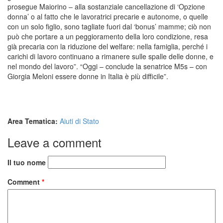
prosegue Maiorino – alla sostanziale cancellazione di ‘Opzione
donna’ o al fatto che le lavoratrici precarie e autonome, o quelle
con un solo figlio, sono tagliate fuori dal ‘bonus’ mamme; ciò non
può che portare a un peggioramento della loro condizione, resa
già precaria con la riduzione del welfare: nella famiglia, perché i
carichi di lavoro continuano a rimanere sulle spalle delle donne, e
nel mondo del lavoro”. “Oggi – conclude la senatrice M5s – con
Giorgia Meloni essere donne in Italia è più difficile”.
Area Tematica:
Aiuti di Stato
Leave a comment
Il tuo nome
Comment
*