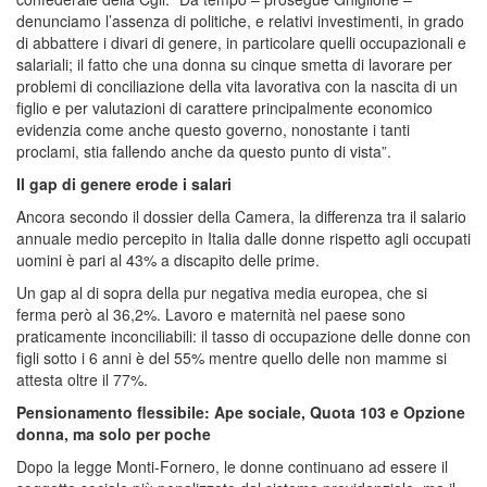
denunciamo l’assenza di politiche, e relativi investimenti, in grado
di abbattere i divari di genere, in particolare quelli occupazionali e
salariali; il fatto che una donna su cinque smetta di lavorare per
problemi di conciliazione della vita lavorativa con la nascita di un
figlio e per valutazioni di carattere principalmente economico
evidenzia come anche questo governo, nonostante i tanti
proclami, stia fallendo anche da questo punto di vista”.
Il gap di genere erode i salari
Ancora secondo il dossier della Camera, la differenza tra il salario
annuale medio percepito in Italia dalle donne rispetto agli occupati
uomini è pari al 43% a discapito delle prime.
Un gap al di sopra della pur negativa media europea, che si
ferma però al 36,2%. Lavoro e maternità nel paese sono
praticamente inconciliabili: il tasso di occupazione delle donne con
figli sotto i 6 anni è del 55% mentre quello delle non mamme si
attesta oltre il 77%.
Pensionamento flessibile: Ape sociale, Quota 103 e Opzione
donna, ma solo per poche
Dopo la legge Monti-Fornero, le donne continuano ad essere il