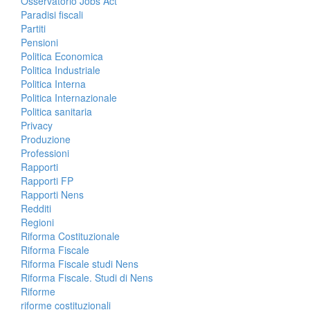
Osservatorio Jobs Act
Paradisi fiscali
Partiti
Pensioni
Politica Economica
Politica Industriale
Politica Interna
Politica Internazionale
Politica sanitaria
Privacy
Produzione
Professioni
Rapporti
Rapporti FP
Rapporti Nens
Redditi
Regioni
Riforma Costituzionale
Riforma Fiscale
Riforma Fiscale studi Nens
Riforma Fiscale. Studi di Nens
Riforme
riforme costituzionali