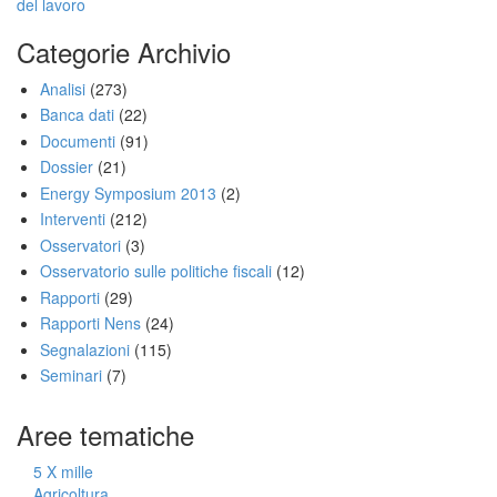
del lavoro
Categorie Archivio
Analisi
(273)
Banca dati
(22)
Documenti
(91)
Dossier
(21)
Energy Symposium 2013
(2)
Interventi
(212)
Osservatori
(3)
Osservatorio sulle politiche fiscali
(12)
Rapporti
(29)
Rapporti Nens
(24)
Segnalazioni
(115)
Seminari
(7)
Aree tematiche
5 X mille
Agricoltura