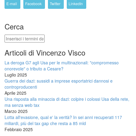
E-mail
Facebook
Twitter
LinkedIn
Cerca
Cerca
Articoli di Vincenzo Visco
La deroga G7 agli Usa per le multinazionali: "compromesso
onorevole" o tributo a Cesare?
Luglio 2025
Guerra dei dazi: sussidi a imprese esportatrici dannosi e
controproducenti
Aprile 2025
Una risposta alla minaccia di dazi: colpire i colossi Usa della rete,
ma senza web tax
Marzo 2025
Lotta all'evasione, qual e' la verità? In sei anni recuperati 117
miliardi, più del tax gap che resta a 85 mld
Febbraio 2025