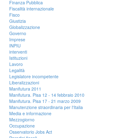
Finanza Pubblica
Fiscalità internazionale
Fisco
Giustizia
Globalizzazione
Governo
Imprese
INPIU
interventi
Istituzioni
Lavoro
Legalità
Legislatore incompetente
Liberalizzazioni
Manifutura 2011
Manifutura. Pisa 12 - 14 febbraio 2010
Manifutura. Pisa 17 - 21 marzo 2009
Manutenzione straordinaria per l'Italia
Media e informazione
Mezzogiorno
Occupazione
Osservatorio Jobs Act
Paradisi fiscali