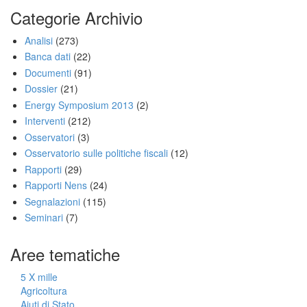
Categorie Archivio
Analisi
(273)
Banca dati
(22)
Documenti
(91)
Dossier
(21)
Energy Symposium 2013
(2)
Interventi
(212)
Osservatori
(3)
Osservatorio sulle politiche fiscali
(12)
Rapporti
(29)
Rapporti Nens
(24)
Segnalazioni
(115)
Seminari
(7)
Aree tematiche
5 X mille
Agricoltura
Aiuti di Stato