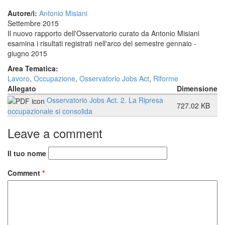
Autore/i:
Antonio Misiani
Settembre 2015
Il nuovo rapporto dell'Osservatorio curato da Antonio Misiani
esamina i risultati registrati nell'arco del semestre gennaio -
giugno 2015
Area Tematica:
Lavoro
,
Occupazione
,
Osservatorio Jobs Act
,
Riforme
Allegato
Dimensione
Osservatorio Jobs Act. 2. La Ripresa
727.02 KB
occupazionale si consolida
Leave a comment
Il tuo nome
Comment
*