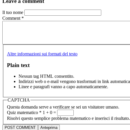
Leave a comment
Il tuo nome
Comment
*
Altre informazioni sui formati del testo
Plain text
Nessun tag HTML consentito.
Indirizzi web o e-mail vengono trasformati in link automatic
Linee e paragrafi vanno a capo automaticamente.
CAPTCHA
Questa domanda serve a verificare se sei un visitatore umano.
Quiz matematico
*
1 + 0 =
Risolvi questo semplice problema matematico e inserisci il risultato.