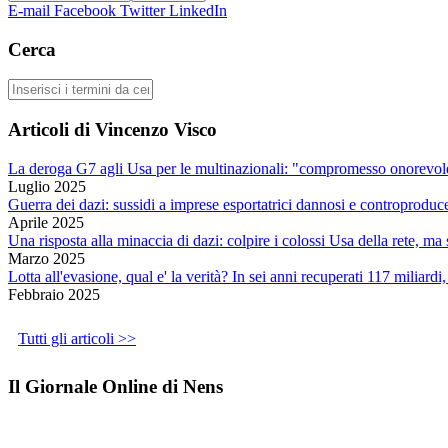
E-mail
Facebook
Twitter
LinkedIn
Cerca
Cerca
Articoli di Vincenzo Visco
La deroga G7 agli Usa per le multinazionali: "compromesso onorevole
Luglio 2025
Guerra dei dazi: sussidi a imprese esportatrici dannosi e controproduc
Aprile 2025
Una risposta alla minaccia di dazi: colpire i colossi Usa della rete, m
Marzo 2025
Lotta all'evasione, qual e' la verità? In sei anni recuperati 117 miliardi
Febbraio 2025
Tutti gli articoli >>
Il Giornale Online di Nens