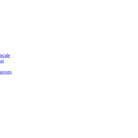
iscale
si
 lavoro