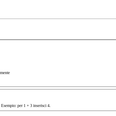
amente
 Esempio: per 1 + 3 inserisci 4.