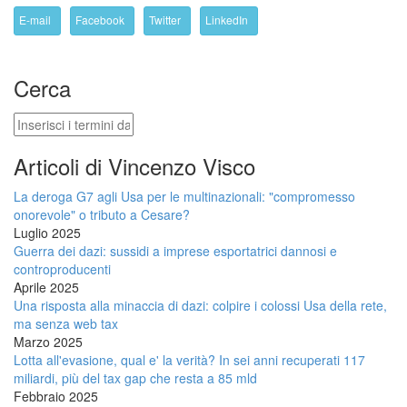
E-mail
Facebook
Twitter
LinkedIn
Cerca
Cerca
Articoli di Vincenzo Visco
La deroga G7 agli Usa per le multinazionali: "compromesso
onorevole" o tributo a Cesare?
Luglio 2025
Guerra dei dazi: sussidi a imprese esportatrici dannosi e
controproducenti
Aprile 2025
Una risposta alla minaccia di dazi: colpire i colossi Usa della rete,
ma senza web tax
Marzo 2025
Lotta all'evasione, qual e' la verità? In sei anni recuperati 117
miliardi, più del tax gap che resta a 85 mld
Febbraio 2025