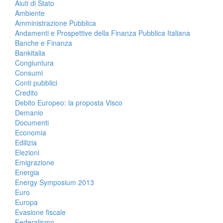
Aiuti di Stato
Ambiente
Amministrazione Pubblica
Andamenti e Prospettive della Finanza Pubblica Italiana
Banche e Finanza
Bankitalia
Congiuntura
Consumi
Conti pubblici
Credito
Debito Europeo: la proposta Visco
Demanio
Documenti
Economia
Edilizia
Elezioni
Emigrazione
Energia
Energy Symposium 2013
Euro
Europa
Evasione fiscale
Federalismo