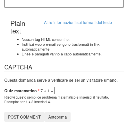
Plain
Altre informazioni sui formati del testo
text
Nessun tag HTML consentito.
Indirizzi web o e-mail vengono trasformati in link
automaticamente
Linee e paragrafi vanno a capo automaticamente.
CAPTCHA
Questa domanda serve a verificare se sei un visitatore umano.
Quiz matematico
*
7 + 1 =
Risolvi questo semplice problema matematico e inserisci il risultato.
Esempio: per 1 + 3 inserisci 4.