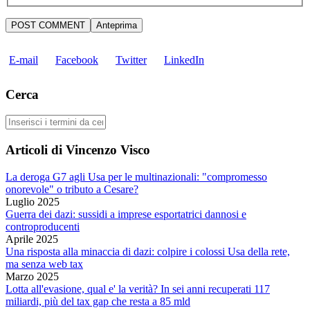
E-mail
Facebook
Twitter
LinkedIn
Cerca
Cerca
Articoli di Vincenzo Visco
La deroga G7 agli Usa per le multinazionali: "compromesso
onorevole" o tributo a Cesare?
Luglio 2025
Guerra dei dazi: sussidi a imprese esportatrici dannosi e
controproducenti
Aprile 2025
Una risposta alla minaccia di dazi: colpire i colossi Usa della rete,
ma senza web tax
Marzo 2025
Lotta all'evasione, qual e' la verità? In sei anni recuperati 117
miliardi, più del tax gap che resta a 85 mld