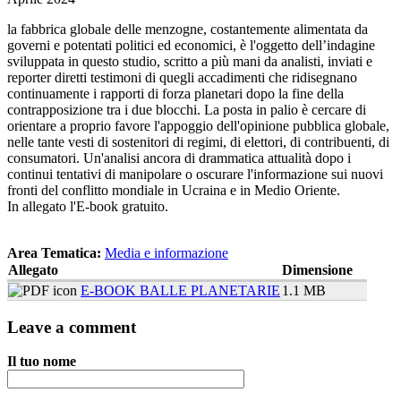
la fabbrica globale delle menzogne, costantemente alimentata da
governi e potentati politici ed economici, è l'oggetto dell’indagine
sviluppata in questo studio, scritto a più mani da analisti, inviati e
reporter diretti testimoni di quegli accadimenti che ridisegnano
continuamente i rapporti di forza planetari dopo la fine della
contrapposizione tra i due blocchi. La posta in palio è cercare di
orientare a proprio favore l'appoggio dell'opinione pubblica globale,
nelle tante vesti di sostenitori di regimi, di elettori, di contribuenti, di
consumatori. Un'analisi ancora di drammatica attualità dopo i
continui tentativi di manipolare o oscurare l'informazione sui nuovi
fronti del conflitto mondiale in Ucraina e in Medio Oriente.
In allegato l'E-book gratuito.
Area Tematica:
Media e informazione
Allegato
Dimensione
E-BOOK BALLE PLANETARIE
1.1 MB
Leave a comment
Il tuo nome