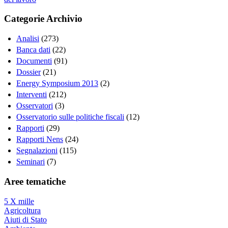
Categorie Archivio
Analisi
(273)
Banca dati
(22)
Documenti
(91)
Dossier
(21)
Energy Symposium 2013
(2)
Interventi
(212)
Osservatori
(3)
Osservatorio sulle politiche fiscali
(12)
Rapporti
(29)
Rapporti Nens
(24)
Segnalazioni
(115)
Seminari
(7)
Aree tematiche
5 X mille
Agricoltura
Aiuti di Stato