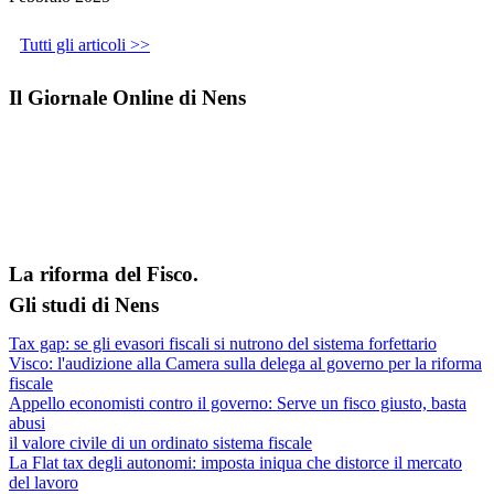
Tutti gli articoli >>
Il Giornale Online di Nens
La riforma del Fisco.
Gli studi di Nens
Tax gap: se gli evasori fiscali si nutrono del sistema forfettario
Visco: l'audizione alla Camera sulla delega al governo per la riforma
fiscale
Appello economisti contro il governo: Serve un fisco giusto, basta
abusi
il valore civile di un ordinato sistema fiscale
La Flat tax degli autonomi: imposta iniqua che distorce il mercato
del lavoro