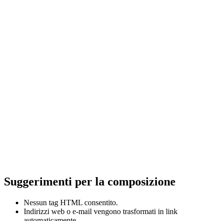
Salta al contenuto principale
Suggerimenti per la composizione
Nessun tag HTML consentito.
Indirizzi web o e-mail vengono trasformati in link
automaticamente