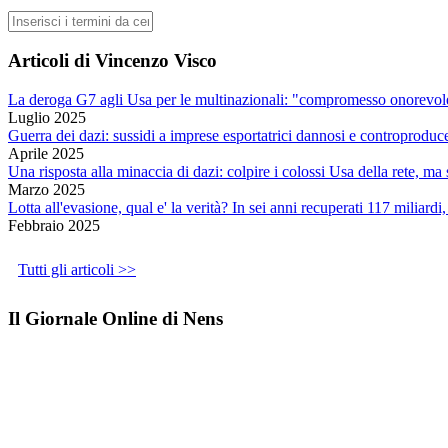
Cerca
Articoli di Vincenzo Visco
La deroga G7 agli Usa per le multinazionali: "compromesso onorevole
Luglio 2025
Guerra dei dazi: sussidi a imprese esportatrici dannosi e controproduc
Aprile 2025
Una risposta alla minaccia di dazi: colpire i colossi Usa della rete, m
Marzo 2025
Lotta all'evasione, qual e' la verità? In sei anni recuperati 117 miliardi
Febbraio 2025
Tutti gli articoli >>
Il Giornale Online di Nens