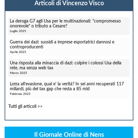
Articoli di Vincenzo Visco
La deroga G7 agli Usa per le multinazionali: "compromesso
onorevole" o tributo a Cesare?
Luglio 2025
Guerra dei dazi: sussidi a imprese esportatrici dannosi e
controproducenti
Aprile 2025
Una risposta alla minaccia di dazi: colpire i colossi Usa della
rete, ma senza web tax
Marzo 2025
Lotta all'evasione, qual e' la verità? In sei anni recuperati 117
miliardi, più del tax gap che resta a 85 mld
Febbraio 2025
Tutti gli articoli >>
Il Giornale Online di Nens