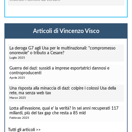
Articoli di Vincenzo Visco
La deroga G7 agli Usa per le multinazionali: "compromesso
onorevole" o tributo a Cesare?
Luglio 2025
Guerra dei dazi: sussidi a imprese esportatrici dannosi e
controproducenti
Aprile 2025
Una risposta alla minaccia di dazi: colpire i colossi Usa della
rete, ma senza web tax
Marzo 2025
Lotta all'evasione, qual e' la verità? In sei anni recuperati 117
miliardi, più del tax gap che resta a 85 mld
Febbraio 2025
Tutti gli articoli >>