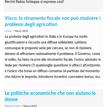
Perché Padoa Schioppa si espresse cosi?
Visco: lo strumento fiscale non può risolvere i
problemi degli agricoltori
-
Analisi
Marzo 2024
La protesta degli agricoltori in Italia e in Europa ha molte
giustificazioni e riscuote una diffusa solidarietà. Latitano
comunque le proposte serie per cercare, se non di risolvere,
almeno di affrontare razionalmente il problema. Il Governo, come
al solito, ha fatto ricorso allo strumento fiscale, l’unico adottato in
Italia per risolvere (?) qualsivoglia questione si affacci all’orizzonte,
e l’unico che trova un diffuso consenso bi-partisan dal momento
che ridurre le imposte, introdurre incentivi, concedere bonus, ecc.
Le politiche economiche che non aiutano le
donne
-
Rapporti Nens
Marzo 2024