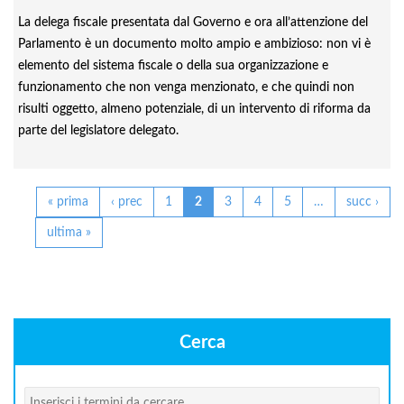
La delega fiscale presentata dal Governo e ora all’attenzione del
Parlamento è un documento molto ampio e ambizioso: non vi è
elemento del sistema fiscale o della sua organizzazione e
funzionamento che non venga menzionato, e che quindi non
risulti oggetto, almeno potenziale, di un intervento di riforma da
parte del legislatore delegato.
Pagine
« prima
‹ prec
1
2
3
4
5
…
succ ›
ultima »
Cerca
Cerca