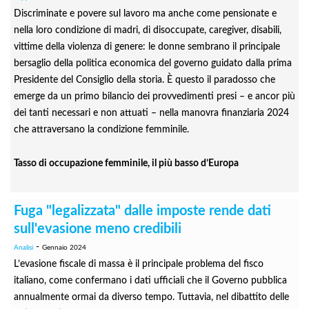
Discriminate e povere sul lavoro ma anche come pensionate e
nella loro condizione di madri, di disoccupate, caregiver, disabili,
vittime della violenza di genere: le donne sembrano il principale
bersaglio della politica economica del governo guidato dalla prima
Presidente del Consiglio della storia. È questo il paradosso che
emerge da un primo bilancio dei provvedimenti presi – e ancor più
dei tanti necessari e non attuati – nella manovra finanziaria 2024
che attraversano la condizione femminile.
Tasso di occupazione femminile, il più basso d’Europa
Fuga "legalizzata" dalle imposte rende dati
sull'evasione meno credibili
-
Analisi
Gennaio 2024
L’evasione fiscale di massa è il principale problema del fisco
italiano, come confermano i dati ufficiali che il Governo pubblica
annualmente ormai da diverso tempo. Tuttavia, nel dibattito delle