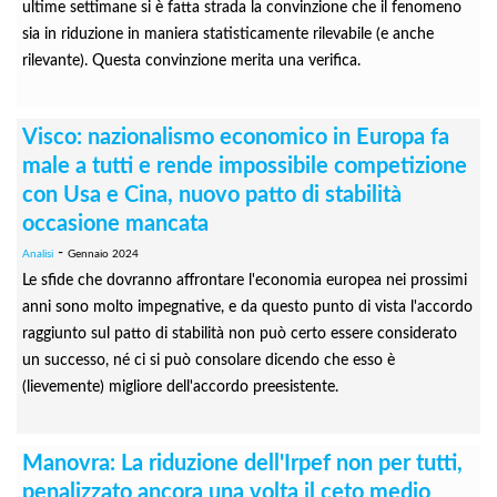
ultime settimane si è fatta strada la convinzione che il fenomeno
sia in riduzione in maniera statisticamente rilevabile (e anche
rilevante). Questa convinzione merita una verifica.
Visco: nazionalismo economico in Europa fa
male a tutti e rende impossibile competizione
con Usa e Cina, nuovo patto di stabilità
occasione mancata
-
Analisi
Gennaio 2024
Le sfide che dovranno affrontare l'economia europea nei prossimi
anni sono molto impegnative, e da questo punto di vista l'accordo
raggiunto sul patto di stabilità non può certo essere considerato
un successo, né ci si può consolare dicendo che esso è
(lievemente) migliore dell'accordo preesistente.
Manovra: La riduzione dell'Irpef non per tutti,
penalizzato ancora una volta il ceto medio