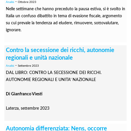
-
Analisi
Ottobre 2023
Nelle settimane che hanno preceduto la pausa estiva, si è svolto in
Italia un confuso dibattito in tema di evasione fiscale, argomento
su cui prevale la tendenza ad eludere, rimuovere, sottovalutare,
ignorare.
Contro la secessione dei ricchi, autonomie
regionali e unità nazionale
-
Analisi
Settembre 2023
DAL LIBRO: CONTRO LA SECESSIONE DEI RICCHI.
AUTONOMIE REGIONALI E UNITA’ NAZIONALE
Di Gianfranco Viesti
Laterza, settembre 2023
Autonomia differenziata: Nens, occorre