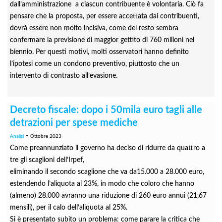
dall’amministrazione a ciascun contribuente è volontaria. Ciò fa
pensare che la proposta, per essere accettata dai contribuenti,
dovrà essere non molto incisiva, come del resto sembra
confermare la previsione di maggior gettito di 760 milioni nel
biennio. Per questi motivi, molti osservatori hanno definito
l’ipotesi come un condono preventivo, piuttosto che un
intervento di contrasto all’evasione.
Decreto fiscale: dopo i 50mila euro tagli alle
detrazioni per spese mediche
-
Analisi
Ottobre 2023
Come preannunziato il governo ha deciso di ridurre da quattro a
tre gli scaglioni dell’Irpef,
eliminando il secondo scaglione che va da15.000 a 28.000 euro,
estendendo l’aliquota al 23%, in modo che coloro che hanno
(almeno) 28.000 avranno una riduzione di 260 euro annui (21,67
mensili), per il calo dell’aliquota al 25%.
Si è presentato subito un problema: come parare la critica che