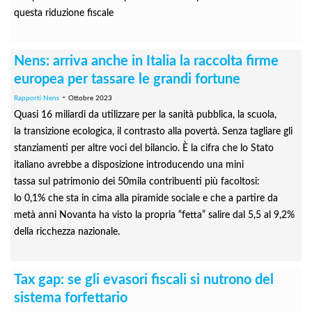
questa riduzione fiscale
Nens: arriva anche in Italia la raccolta firme
europea per tassare le grandi fortune
-
Rapporti Nens
Ottobre 2023
Quasi 16 miliardi da utilizzare per la sanità pubblica, la scuola,
la transizione ecologica, il contrasto alla povertà. Senza tagliare gli
stanziamenti per altre voci del bilancio. È la cifra che lo Stato
italiano avrebbe a disposizione introducendo una mini
tassa sul patrimonio dei 50mila contribuenti più facoltosi:
lo 0,1% che sta in cima alla piramide sociale e che a partire da
metà anni Novanta ha visto la propria “fetta” salire dal 5,5 al 9,2%
della ricchezza nazionale.
Tax gap: se gli evasori fiscali si nutrono del
sistema forfettario